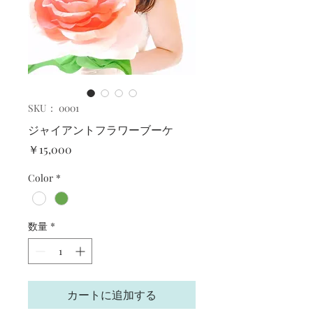
SKU： 0001
ジャイアントフラワーブーケ
価
￥15,000
格
Color
*
数量
*
カートに追加する