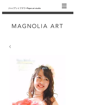
ジャイアントフラワーPaper art studio