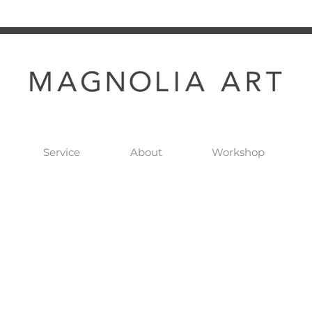
Service
About
Workshop